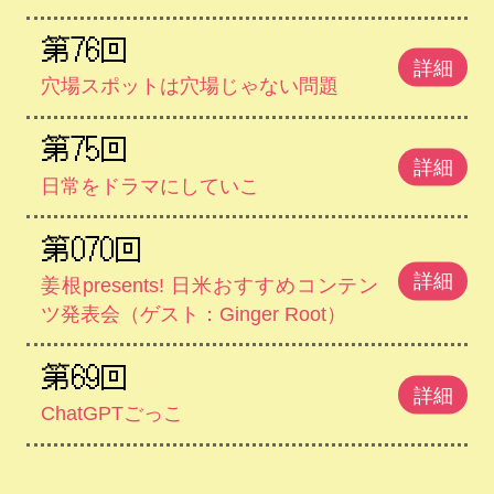
第76回
詳細
穴場スポットは穴場じゃない問題
第75回
詳細
日常をドラマにしていこ
第070回
詳細
姜根presents! 日米おすすめコンテン
ツ発表会（ゲスト：Ginger Root）
第69回
詳細
ChatGPTごっこ