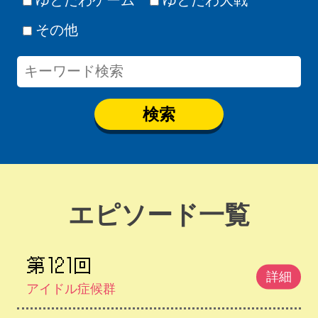
その他
検索
エピソード一覧
第121回
詳細
アイドル症候群