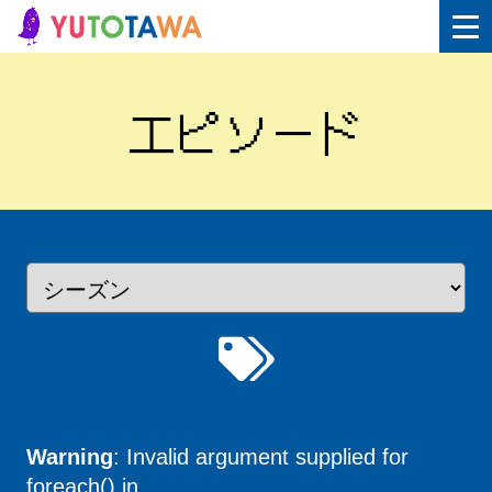
エピソード
Warning
: Invalid argument supplied for
foreach() in