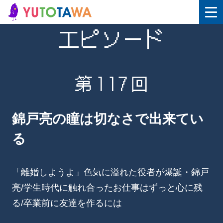
エピソード
第117回
錦戸亮の瞳は切なさで出来てい
る
「離婚しようよ」色気に溢れた役者が爆誕・錦戸
亮/学生時代に触れ合ったお仕事はずっと心に残
る/卒業前に友達を作るには