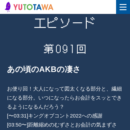
エピソード
第091回
あの頃のAKBの凄さ
お便り回！大人になって図太くなる部分と、繊細
になる部分。いつになったらお会計をスッとでき
るようになるんだろう？
[〜03:31]キングオブコント2022への感謝
[03:50〜]距離縮めのむずさとお会計の気まずさ