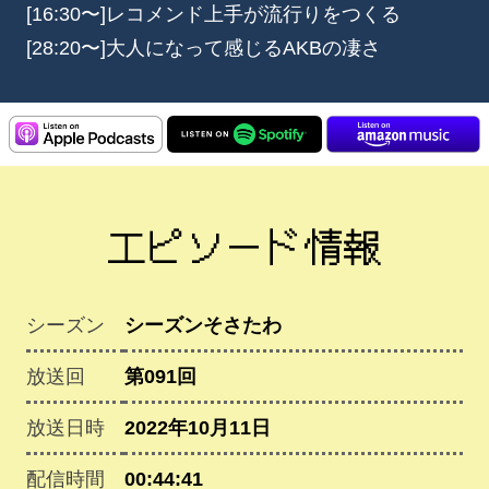
[16:30〜]レコメンド上手が流行りをつくる
[28:20〜]大人になって感じるAKBの凄さ
エピソード情報
シーズン
シーズンそさたわ
放送回
第091回
放送日時
2022年10月11日
配信時間
00:44:41