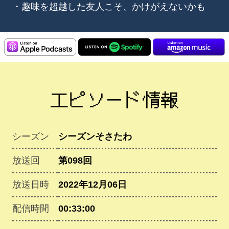
・趣味を超越した友人こそ、かけがえないかも
エピソード情報
シーズン
シーズンそさたわ
放送回
第098回
放送日時
2022年12月06日
配信時間
00:33:00