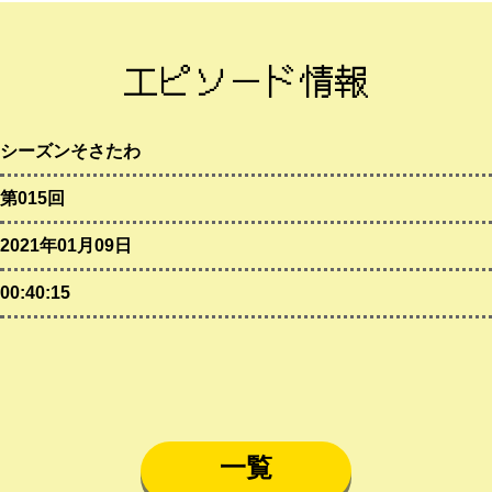
エピソード情報
シーズンそさたわ
第015回
2021年01月09日
00:40:15
一覧