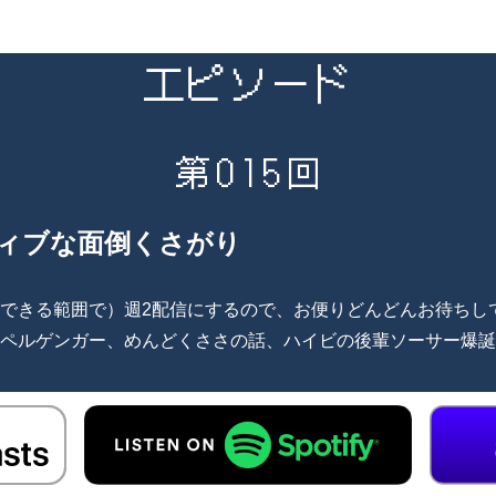
エピソード
第015回
ィブな面倒くさがり
できる範囲で）週2配信にするので、お便りどんどんお待ちして
ペルゲンガー、めんどくささの話、ハイビの後輩ソーサー爆誕