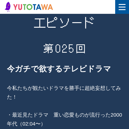
エピソード
第025回
今ガチで欲するテレビドラマ
今私たちが観たいドラマを勝手に超絶妄想してみ
た！
・最近見たドラマ 重い恋愛ものが流行った2000
年代（02:04〜）