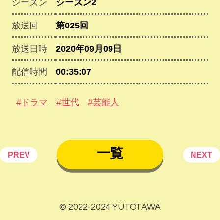
シーズン
シーズン2
放送回
第025回
放送日時
2020年09月09日
配信時間
00:35:07
#ドラマ
#世代
#芸能人
一覧
PREV
NEXT
© 2022-2024 YUTOTAWA