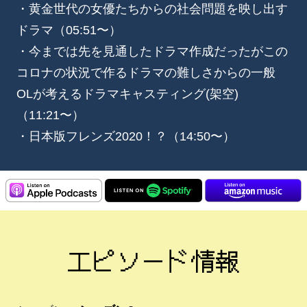
・黄金世代の女優たちからの社会問題を映し出す
ドラマ（05:51〜）
・今までは先を見通したドラマ作成だったがこの
コロナの状況で作るドラマの難しさからの一般
OLが考えるドラマキャスティング(架空)
（11:21〜）
・日本版フレンズ2020！？（14:50〜）
エピソード情報