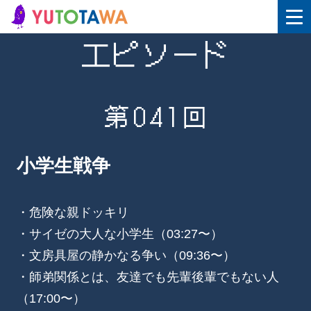
エピソード
第041回
小学生戦争
・危険な親ドッキリ
・サイゼの大人な小学生（03:27〜）
・文房具屋の静かなる争い（09:36〜）
・師弟関係とは、友達でも先輩後輩でもない人
（17:00〜）