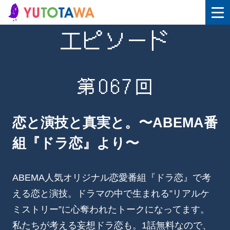
エピソード
第067回
恋と演技と真実と。〜ABEMA番
組『ドラ恋』より〜
ABEMA人気オリジナル恋愛番組『ドラ恋』で考
える恋と演技。ドラマの中で生まれる”リアルケ
ミストリー”に心奪われたトークになってます。
私たちが考える妄想ドラ恋も。1話無料なので、