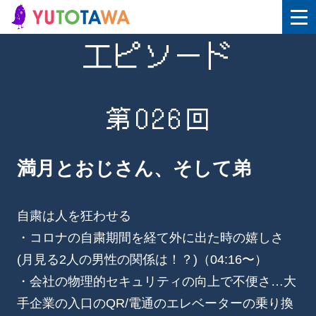
エピソード
第026回
満月とおじさん、そして弟
自粛は人を狂わせる
・コロナの自粛期間を経て外に出た時の嬉しさ
(月見る2人の男性の関係は！？)（04:16〜）
・会社の物理的セキュリティの向上で不便さ…大
手企業の入口のQR/電通のエレベーターの乗り換