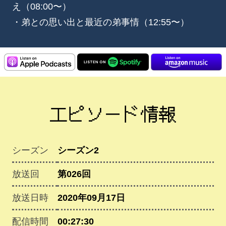
え（08:00〜）
・弟との思い出と最近の弟事情（12:55〜）
エピソード情報
シーズン
シーズン2
放送回
第026回
放送日時
2020年09月17日
配信時間
00:27:30