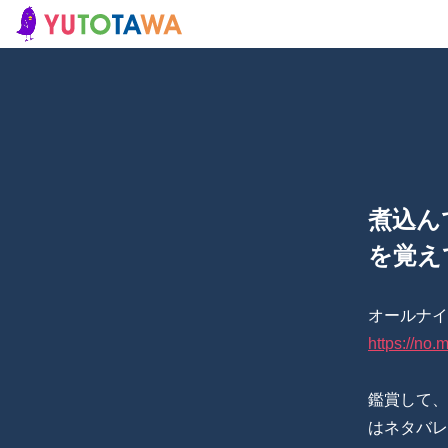
煮込ん
を覚え
オールナイ
https://no.
鑑賞して、
はネタバレ