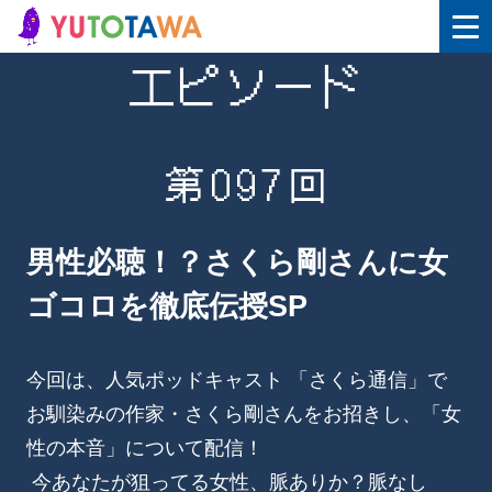
エピソード
第097回
男性必聴！？さくら剛さんに女
ゴコロを徹底伝授SP
今回は、人気ポッドキャスト 「さくら通信」で
お馴染みの作家・さくら剛さんをお招きし、「女
性の本音」について配信！
今あなたが狙ってる女性、脈ありか？脈なし