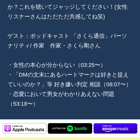
か？これを聴いてジャッジしてください！(女性
リスナーさんはただただ共感してね笑)
ゲスト：ポッドキャスト 「さくら通信」パーソ
ナリティ/ 作家 作家・さくら剛さん
・女性の本心が分からない（03:25〜）
・「DMの文末にあるハートマークは好きと捉え
ていいのか？」等 好き嫌い判定 相談（08:07〜）
・恋愛において男女がわかりあえない問題
（53:18〜）