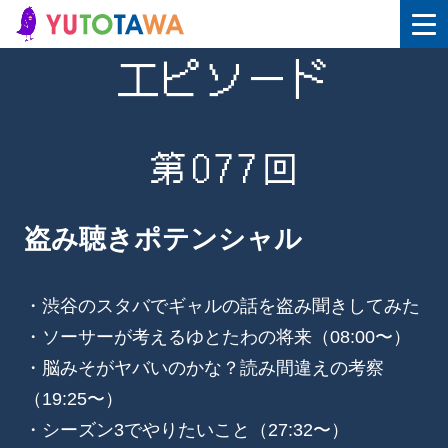
エピソード
第077回
盗み聴きポテンシャル
・渋谷のスタバでギャルの話を盗み聞きしてみた
・ソーサーが考えるゆとたわの将来（08:00〜）
・脳みそがヤバいのかな？読み間違えの考察
（19:25〜）
・シーズン3でやりたいこと（27:32〜）