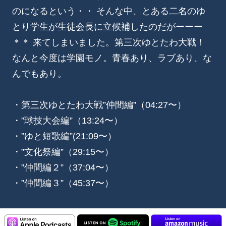
のになるという・・ そんな中、とある二名のゆ
とり学生が生徒会長に立候補したのだがーーー
＊＊ 来てしまいました。第三次ゆとたわ大戦！
なんと今度は学園モノ。青春あり、ラブあり、な
んでもあり。
・第三次ゆとたわ大戦”仲間編”（04:27〜）
・”球技大会編”（13:24〜）
・”ゆと短歌編”(21:09〜）
・”文化祭編”（29:15〜）
・”仲間編２”（37:04〜）
・”仲間編３”（45:37〜）