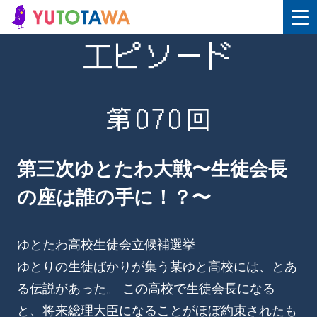
エピソード
第070回
第三次ゆとたわ大戦〜生徒会長
の座は誰の手に！？〜
ゆとたわ高校生徒会立候補選挙
ゆとりの生徒ばかりが集う某ゆと高校には、とあ
る伝説があった。 この高校で生徒会長になる
と、将来総理大臣になることがほぼ約束されたも