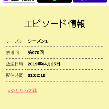
エピソード情報
シーズン
シーズン1
放送回
第070回
放送日時
2019年04月25日
配信時間
01:02:10
#ゆとたわ大戦