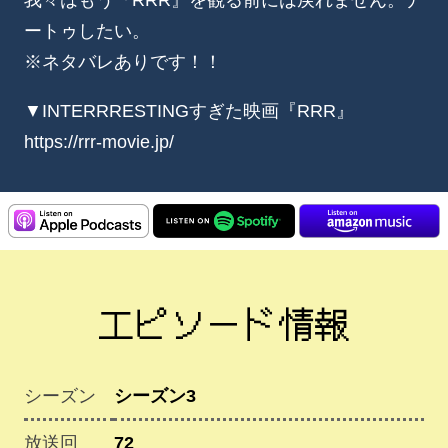
ートゥしたい。
※ネタバレありです！！
▼INTERRRESTINGすぎた映画『RRR』
https://rrr-movie.jp/
エピソード情報
シーズン
シーズン3
放送回
72