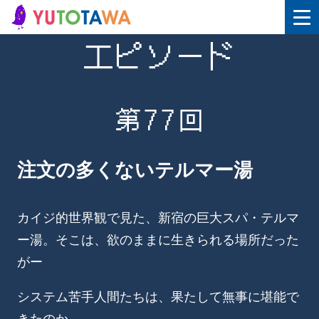
エピソード
第77回
注文の多くないテルマー湯
カイジ的世界観で見た、新宿の巨大スパ・テルマ
ー湯。そこは、欲のままに生きられる場所だった
がー
システム苦手人間たちは、果たして無事に堪能で
きたのか。