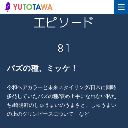
エピソード
81
バズの種、ミッケ！
令和ヘアカラーと未来スタイリング/日常に同時
多発していたバズの種/褒め上手になれない私た
ち/崎陽軒のしゅうまいのうまさと、しゅうまい
の上のグリンピースについて など