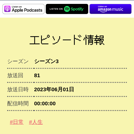
エピソード情報
シーズン
シーズン3
放送回
81
放送日時
2023年06月01日
配信時間
00:00:00
#日常
#人生