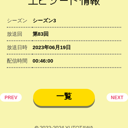
シーズン
シーズン3
放送回
第83回
放送日時
2023年06月19日
配信時間
00:46:00
一覧
PREV
NEXT
© 2022-2024 YUTOTAWA