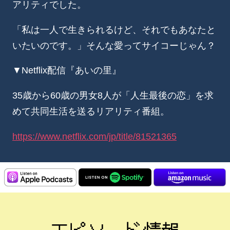
アリティでした。
「私は一人で生きられるけど、それでもあなたと
いたいのです。」そんな愛ってサイコーじゃん？
▼Netflix配信『あいの里』
35歳から60歳の男女8人が「人生最後の恋」を求
めて共同生活を送るリアリティ番組。
https://www.netflix.com/jp/title/81521365
エピソード情報