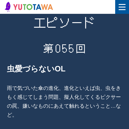
エピソード
第055回
虫愛づらないOL
雨で気づいた傘の進化、進化といえば虫、虫をき
もく感じてしまう問題、擬人化してくるピクサー
の罠、嫌いなものにあえて触れるということ…な
ど。