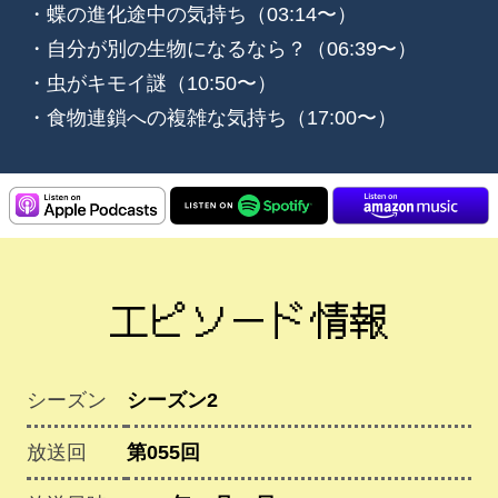
・蝶の進化途中の気持ち（03:14〜）
・自分が別の生物になるなら？（06:39〜）
・虫がキモイ謎（10:50〜）
・食物連鎖への複雑な気持ち（17:00〜）
エピソード情報
シーズン
シーズン2
放送回
第055回