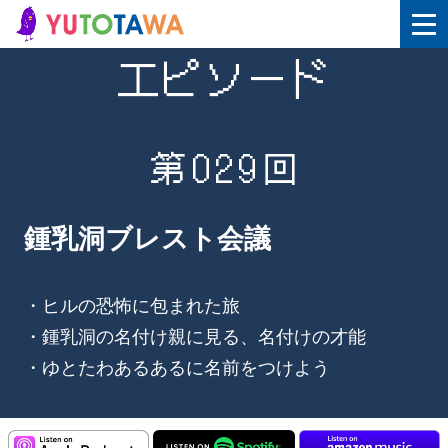
エピソード
第029回
鍾乳洞ブレスト会議
・ヒルの恐怖に包まれた旅
・鍾乳洞の名付け親に見る、名付けの才能
・ゆとたわあるあるに名前をつけよう