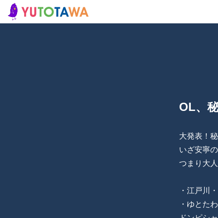
OL、
大発表！秘
いざ安寧の
つまり大人
・江戸川・
・ゆとたわ
ドンピシャ