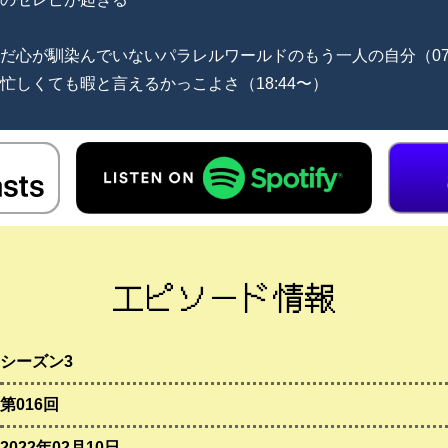
）
だ心が馴染んでいないパラレルワールドのもう一人の自分（07:
忙しくても暇と言えるかっこよさ（18:44〜）
エピソード情報
シーズン3
第016回
2022年02月10日