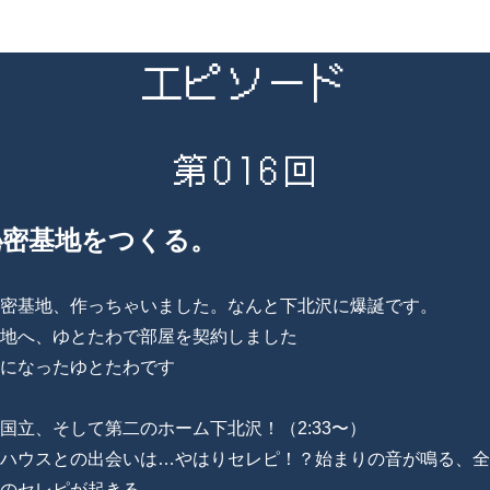
エピソード
第016回
秘密基地をつくる。
密基地、作っちゃいました。なんと下北沢に爆誕です。
地へ、ゆとたわで部屋を契約しました
になったゆとたわです
国立、そして第二のホーム下北沢！（2:33〜）
ハウスとの出会いは…やはりセレピ！？始まりの音が鳴る、全
のセレピが起きる