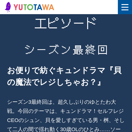
エピソード
シーズン最終回
お便りで紡ぐキュンドラマ『貝
の魔法でレジしちゃお？』
シーズン3最終回は、超久しぶりのゆとたわ大
戦。今回のテーマは、キュンドラマ！セルフレジ
CEOのシュン、貝を愛しすぎている男・桝、そし
て二人の間で揺れ動く30歳OLのひとみ……ソー