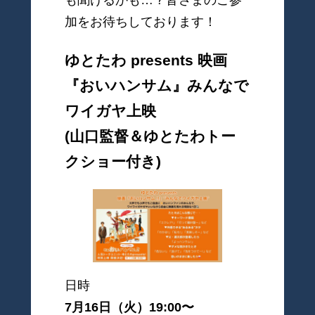
も聞けるかも…？皆さまのご参
加をお待ちしております！
ゆとたわ presents 映画
『おいハンサム』みんなで
ワイガヤ上映
(山口監督＆ゆとたわトー
クショー付き)
日時
7月16日（火）19:00〜