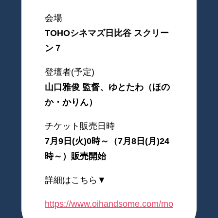
会場
TOHOシネマズ日比谷 スクリー
ン７
登壇者(予定)
山口雅俊 監督、ゆとたわ（ほの
か・かりん）
チケット販売日時
7月9日(火)0時～（7月8日(月)24
時～）販売開始
詳細はこちら▼
https://www.oihandsome.com/movie/news/17