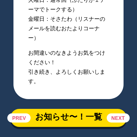
火曜日：通常回（ふたりが１テ
ーマでトークする）
金曜日：そさたわ（リスナーの
メールを読むおたよりコーナ
ー）
お間違いのなきようお気をつけ
ください！
引き続き、よろしくお願いしま
す。
お知らせ〜！一覧
PREV
NEXT